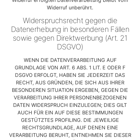
Widerruf erfolgten Datenverarbeitung bleibt vom
Widerruf unberührt.
Widerspruchsrecht gegen die
Datenerhebung in besonderen Fällen
sowie gegen Direktwerbung (Art. 21
DSGVO)
WENN DIE DATENVERARBEITUNG AUF
GRUNDLAGE VON ART. 6 ABS. 1 LIT. E ODER F
DSGVO ERFOLGT, HABEN SIE JEDERZEIT DAS
RECHT, AUS GRÜNDEN, DIE SICH AUS IHRER
BESONDEREN SITUATION ERGEBEN, GEGEN DIE
VERARBEITUNG IHRER PERSONENBEZOGENEN
DATEN WIDERSPRUCH EINZULEGEN; DIES GILT
AUCH FÜR EIN AUF DIESE BESTIMMUNGEN
GESTÜTZTES PROFILING. DIE JEWEILIGE
RECHTSGRUNDLAGE, AUF DENEN EINE
VERARBEITUNG BERUHT, ENTNEHMEN SIE DIESER