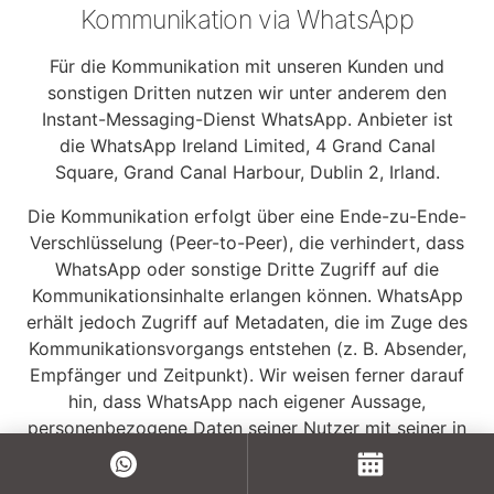
Kommunikation via WhatsApp
Für die Kommunikation mit unseren Kunden und
sonstigen Dritten nutzen wir unter anderem den
Instant-Messaging-Dienst WhatsApp. Anbieter ist
die WhatsApp Ireland Limited, 4 Grand Canal
Square, Grand Canal Harbour, Dublin 2, Irland.
Die Kommunikation erfolgt über eine Ende-zu-Ende-
Verschlüsselung (Peer-to-Peer), die verhindert, dass
WhatsApp oder sonstige Dritte Zugriff auf die
Kommunikationsinhalte erlangen können. WhatsApp
erhält jedoch Zugriff auf Metadaten, die im Zuge des
Kommunikationsvorgangs entstehen (z. B. Absender,
Empfänger und Zeitpunkt). Wir weisen ferner darauf
hin, dass WhatsApp nach eigener Aussage,
personenbezogene Daten seiner Nutzer mit seiner in
den USA ansässigen Konzernmutter Meta teilt.
Weitere Details zur Datenverarbeitung finden Sie in